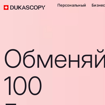
Персональный
Бизне
Обменяй
100