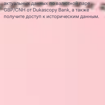
актуальных данных по валютной паре
GBP/CNH от Dukascopy Bank, а также
получите доступ к историческим данным.