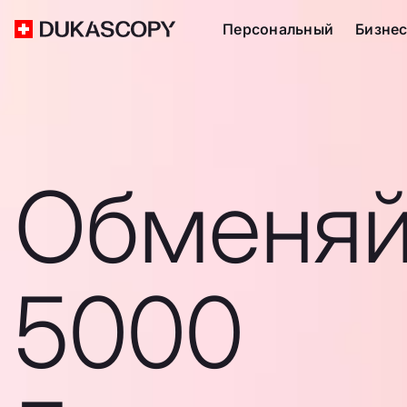
Персональный
Бизне
Обменяй
5000