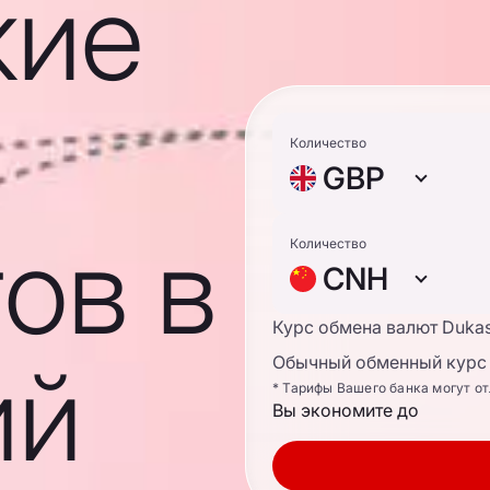
кие
Количество
GBP
ов в
Количество
CNH
Курс обмена валют Duka
ий
Обычный обменный курс 
* Тарифы Вашего банка могут о
Вы экономите до