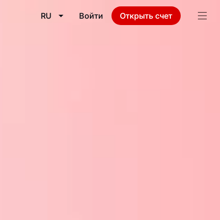
RU
Войти
Открыть счет