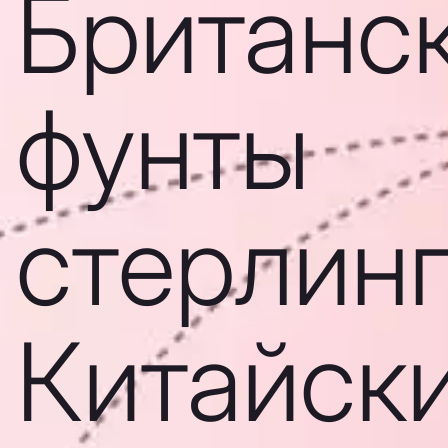
Британс
фунты
стерлинг
Китайск