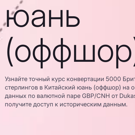
юань
(оффшор
Узнайте точный курс конвертации 5000 Бри
стерлингов в Китайский юань (оффшор) на 
данных по валютной паре GBP/CNH от Dukas
получите доступ к историческим данным.