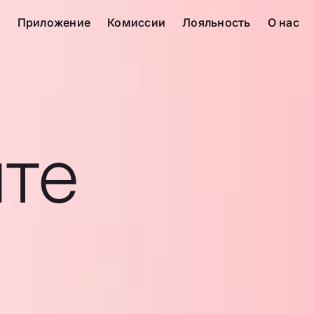
с
Приложение
Комиссии
Лояльность
О нас
те