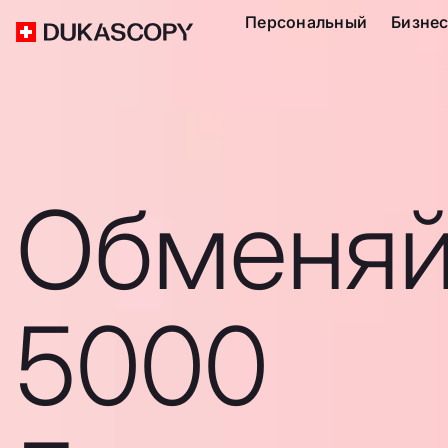
Персональный
Бизне
Обменяй
5000