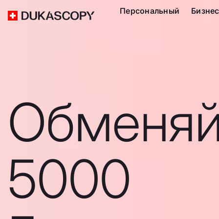
Персональный
Бизне
Обменяй
5000