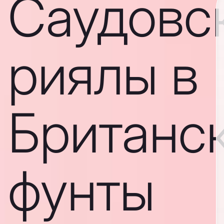
Саудовс
риялы в
Британс
фунты