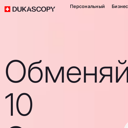
Персональный
Бизне
Обменяй
10