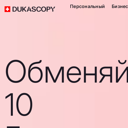
Персональный
Бизне
Обменяй
10