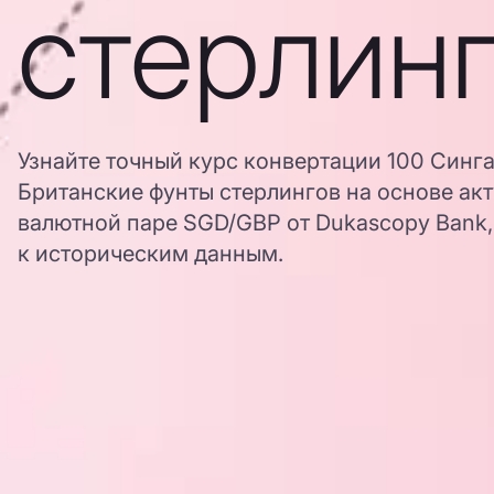
стерлин
Узнайте точный курс конвертации 100 Синг
Британские фунты стерлингов на основе ак
валютной паре SGD/GBP от Dukascopy Bank,
к историческим данным.