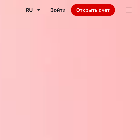
RU
Войти
Открыть счет