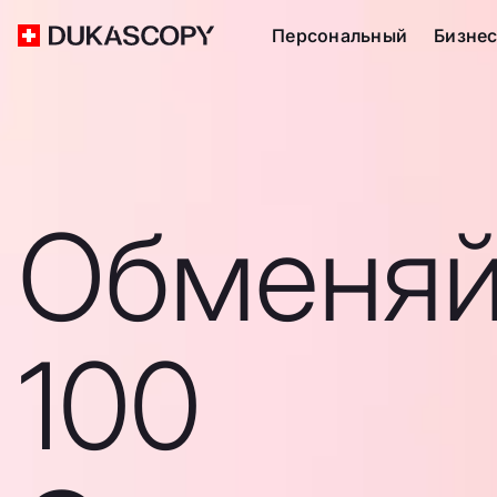
Персональный
Бизне
Обменяй
100