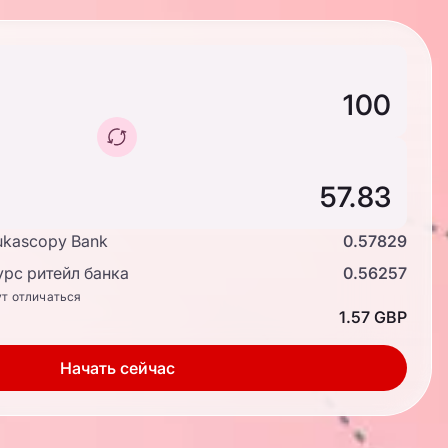
ukascopy Bank
0.57829
рс ритейл банка
0.56257
ут отличаться
1.57 GBP
Начать сейчас