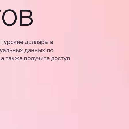
гов
апурские доллары в
туальных данных по
 а также получите доступ