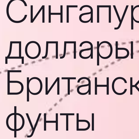
Сингапу
доллары
Британс
фунты