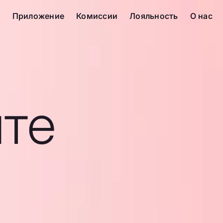
с
Приложение
Комиссии
Лояльность
О нас
те