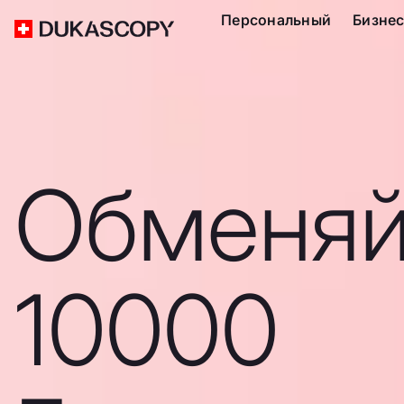
Персональный
Бизне
Обменяй
10000