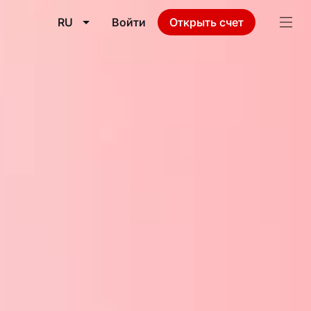
RU
Войти
Открыть счет