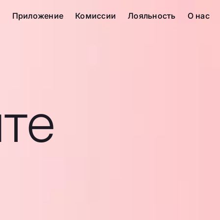
с
Приложение
Комиссии
Лояльность
О нас
те