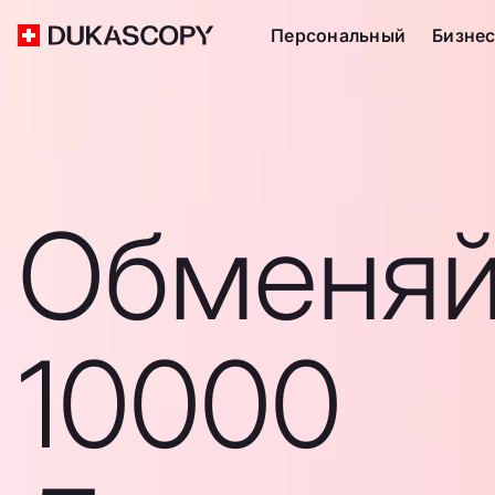
Персональный
Бизне
Обменяй
10000