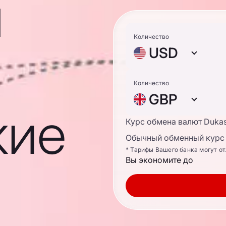
ы
Количество
USD
Количество
GBP
кие
Курс обмена валют Duka
Обычный обменный курс 
* Тарифы Вашего банка могут о
Вы экономите до