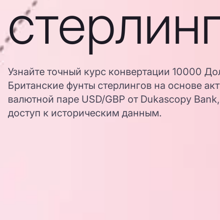
стерлин
Узнайте точный курс конвертации 10000 Д
Британские фунты стерлингов на основе ак
валютной паре USD/GBP от Dukascopy Bank,
доступ к историческим данным.