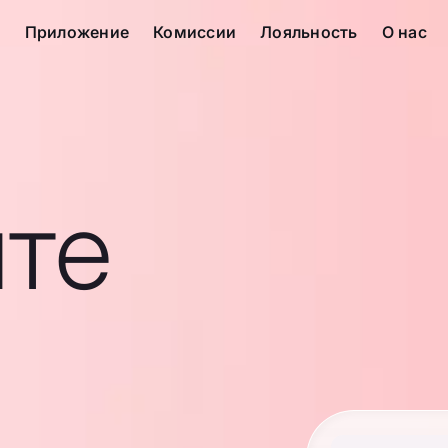
с
Приложение
Комиссии
Лояльность
О нас
те