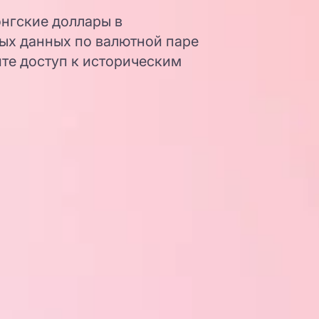
онгские доллары в
ых данных по валютной паре
ите доступ к историческим