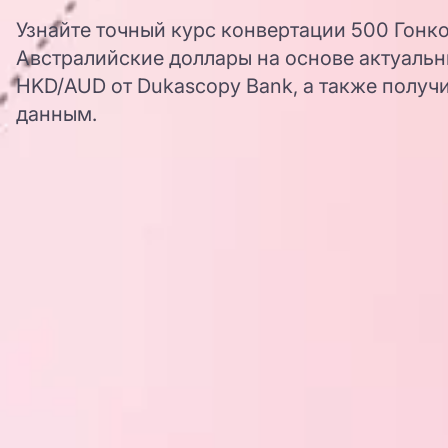
Узнайте точный курс конвертации 500 Гонк
Австралийские доллары на основе актуальн
HKD/AUD от Dukascopy Bank, а также получ
данным.