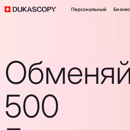
Персональный
Бизне
Обменяй
500