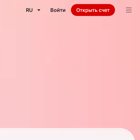
RU
Войти
Открыть счет