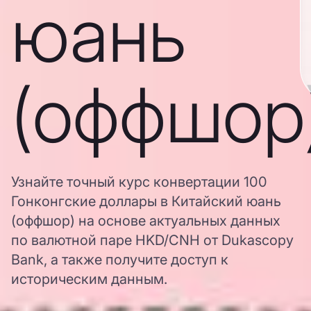
юань
(оффшор
Узнайте точный курс конвертации 100
Гонконгские доллары в Китайский юань
(оффшор) на основе актуальных данных
по валютной паре HKD/CNH от Dukascopy
Bank, а также получите доступ к
историческим данным.