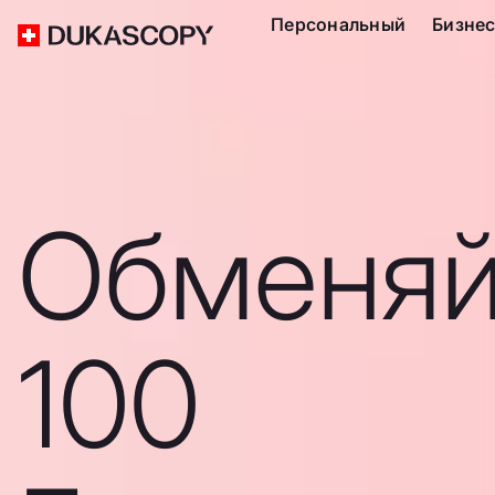
Персональный
Бизне
Обменяй
100