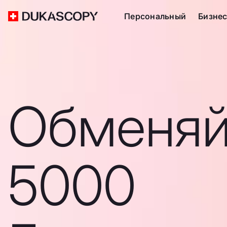
Персональный
Бизне
Обменяй
5000