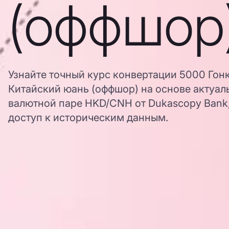
(оффшор
Узнайте точный курс конвертации 5000 Гон
Китайский юань (оффшор) на основе актуал
валютной паре HKD/CNH от Dukascopy Bank,
доступ к историческим данным.