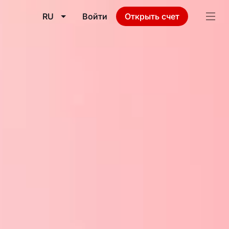
RU
Войти
Открыть счет