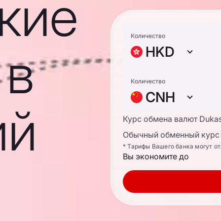
кие
Количество
 в
HKD
Количество
CNH
ий
Курс обмена валют Duka
Обычный обменный курс 
* Тарифы Вашего банка могут о
Вы экономите до