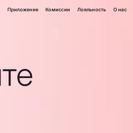
с
Приложение
Комиссии
Лояльность
О нас
те