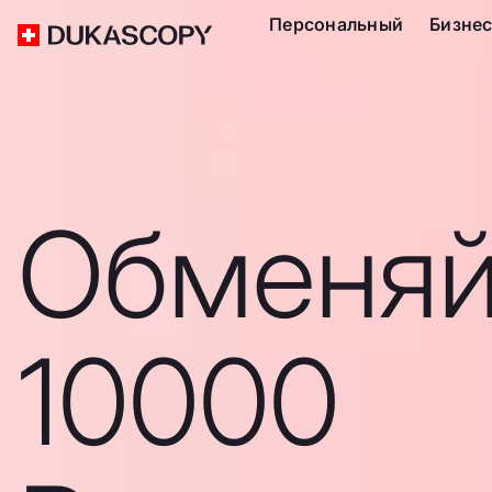
Персональный
Бизне
Обменяй
10000