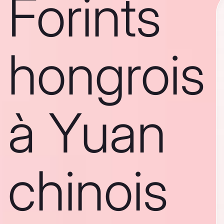
Forints
hongrois
à Yuan
chinois