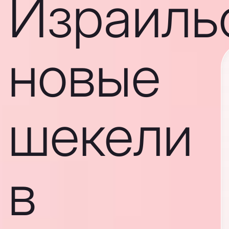
Израиль
новые
шекели
в