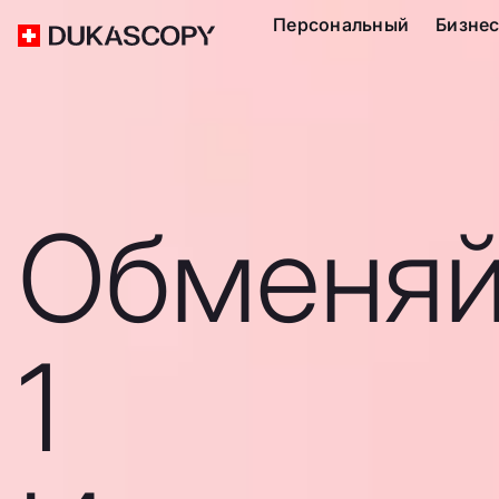
Персональный
Бизне
Обменяй
1