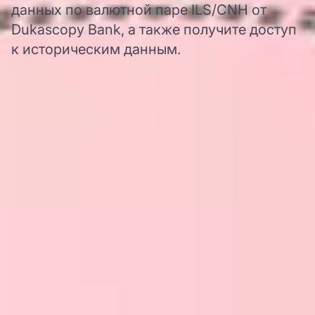
данных по валютной паре ILS/CNH от
Dukascopy Bank, а также получите доступ
к историческим данным.