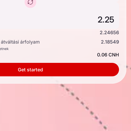
2.24656
átváltási árfolyam
2.18549
hetnek
0.06 CNH
Get started