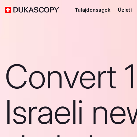
Tulajdonságok
Üzleti
Convert 1
Israeli n