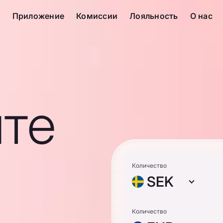
с
Приложение
Комиссии
Лояльность
О нас
те
Количество
SEK
Количество