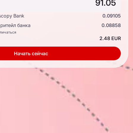
scopy Bank
0.09105
ритейл банка
0.08858
тличаться
2.48 EUR
Начать сейчас