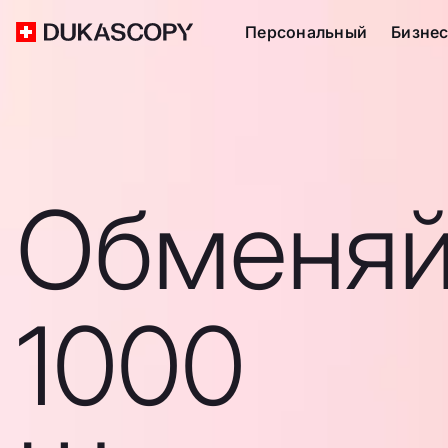
Персональный
Бизне
Обменяй
1000