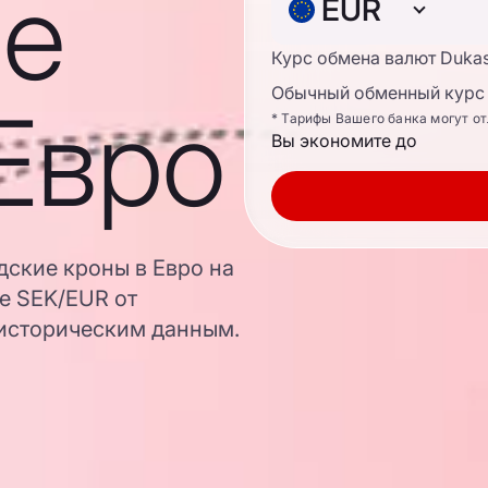
е
EUR
Курс обмена валют Duka
Обычный обменный курс 
Евро
* Тарифы Вашего банка могут о
Вы экономите до
дские кроны в Евро на
е SEK/EUR от
 историческим данным.