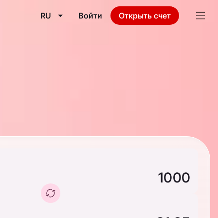
RU
Войти
Открыть счет