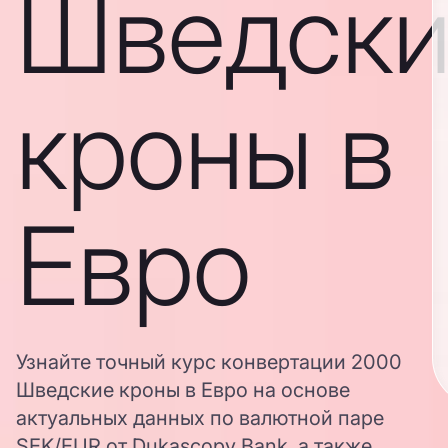
Шведски
кроны в
Евро
Узнайте точный курс конвертации 2000
Шведские кроны в Евро на основе
актуальных данных по валютной паре
SEK/EUR от Dukascopy Bank, а также