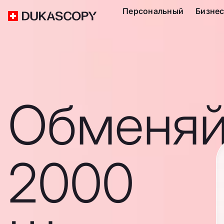
Персональный
Бизне
Обменяй
2000