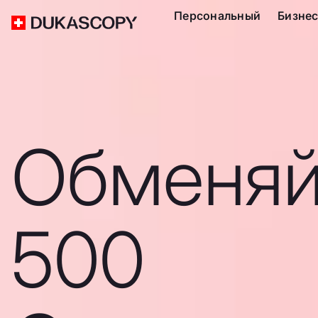
Персональный
Бизне
Обменяй
500