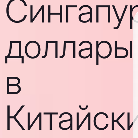
Сингапу
доллары
в
Китайск