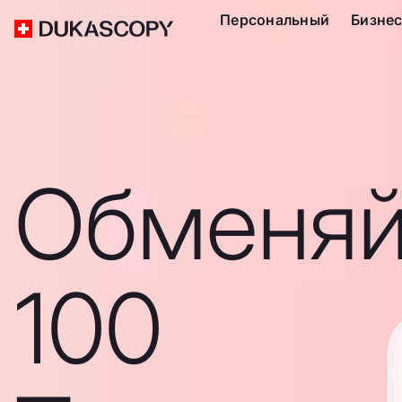
Персональный
Бизне
Обменяй
100