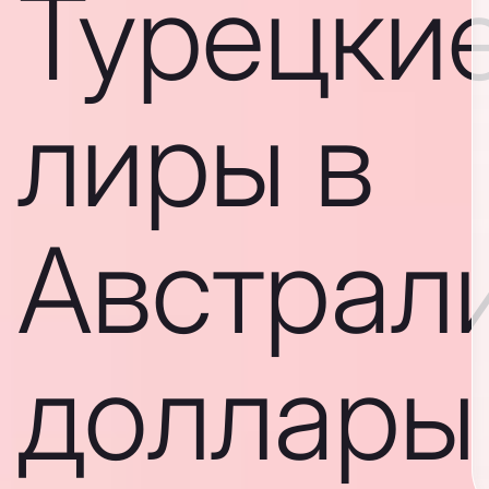
Турецки
лиры в
Австрал
доллары