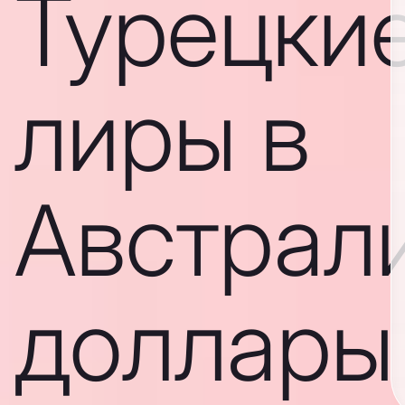
Турецки
лиры в
Австрал
доллары