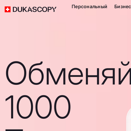
Персональный
Бизне
Обменяй
1000