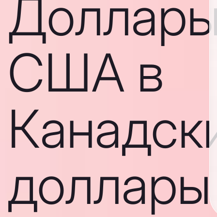
Доллар
США в
Канадск
доллары