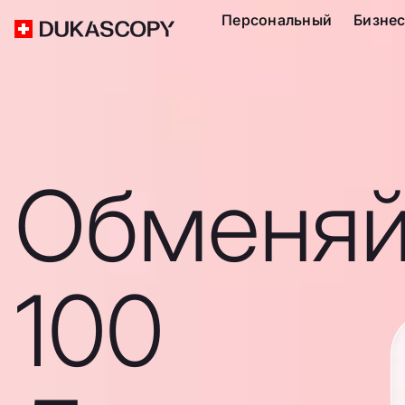
Персональный
Бизне
Обменяй
100