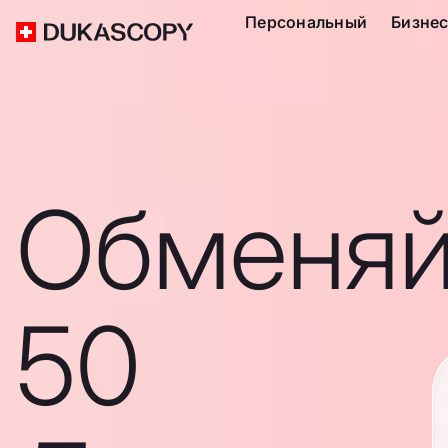
Персональный
Бизне
Обменяй
50