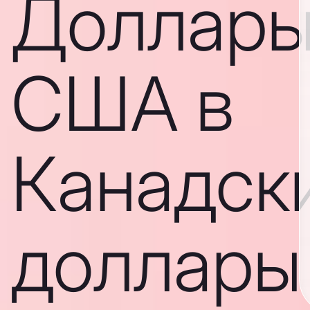
Доллар
США в
Канадск
доллары