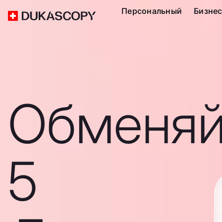
Персональный
Бизне
Обменяй
5