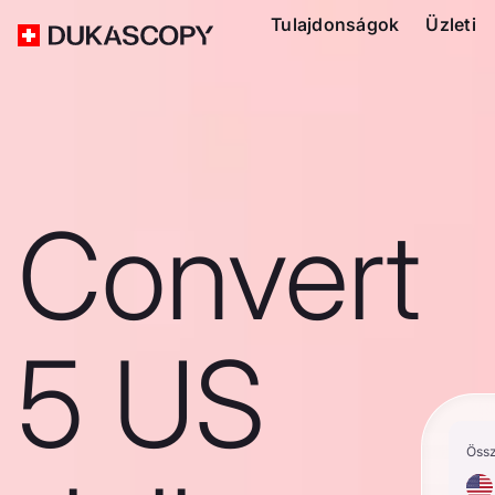
Tulajdonságok
Üzleti
Convert
5 US
Öss