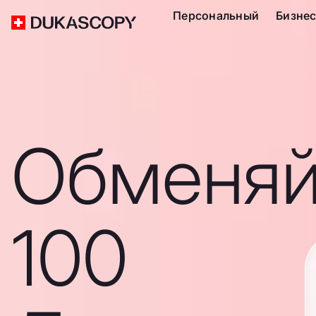
Персональный
Бизне
Обменяй
100