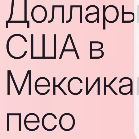
Доллар
США в
Мексика
песо