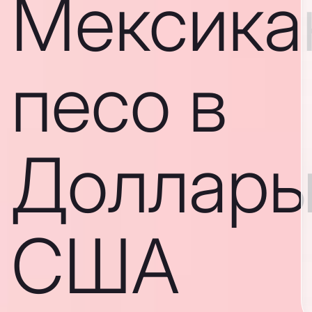
Мексика
песо в
Доллар
США