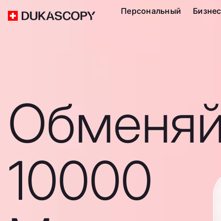
Персональный
Бизне
Обменяй
10000