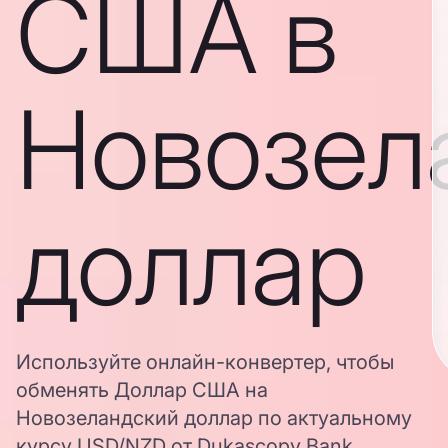
США в
Новозел
доллар
Используйте онлайн-конвертер, чтобы
обменять Доллар США на
Новозеландский доллар по актуальному
курсу USD/NZD от Dukascopy Bank.