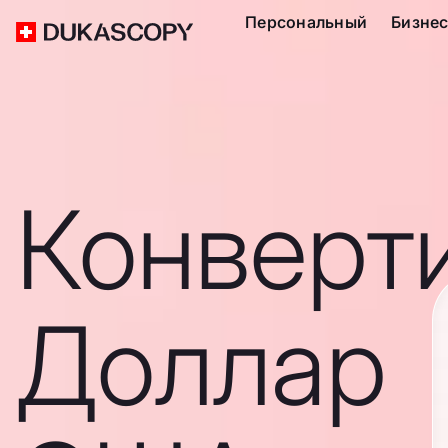
Персональный
Бизне
Конверт
Доллар