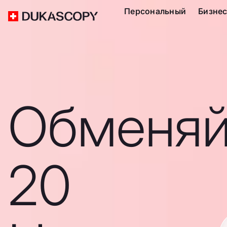
Персональный
Бизне
Обменяй
20