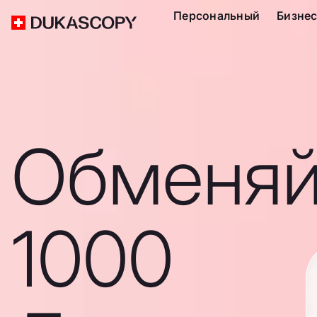
Персональный
Бизне
Обменяй
1000