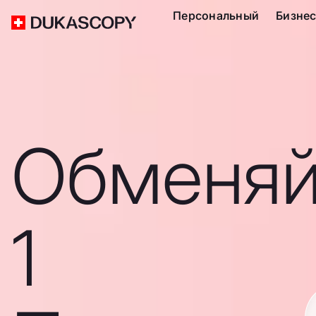
Персональный
Бизне
Обменяй
1