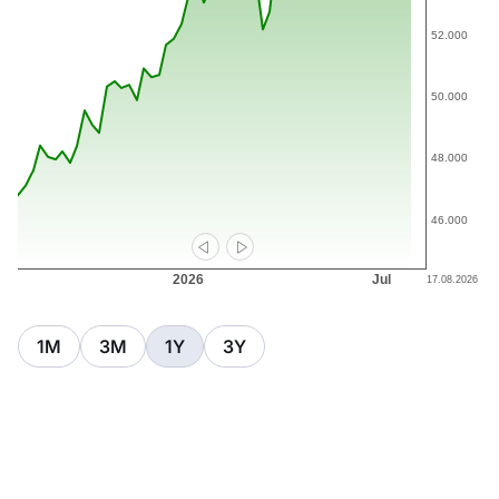
1M
3M
1Y
3Y