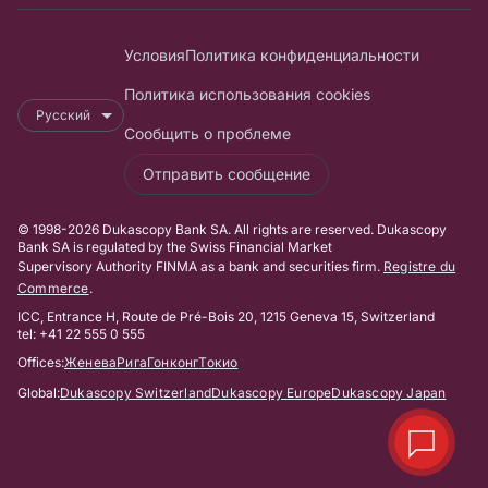
Условия
Политика конфиденциальности
Политика использования cookies
Русский
Сообщить о проблеме
Отправить сообщение
© 1998-2026 Dukascopy Bank SA. All rights are reserved. Dukascopy
Bank SA is regulated by the Swiss Financial Market
Supervisory Authority FINMA as a bank and securities firm.
Registre du
Commerce
.
ICC, Entrance H, Route de Pré-Bois 20, 1215 Geneva 15, Switzerland
tel: +41 22 555 0 555
Offices:
Женева
Рига
Гонконг
Токио
Global:
Dukascopy Switzerland
Dukascopy Europe
Dukascopy Japan