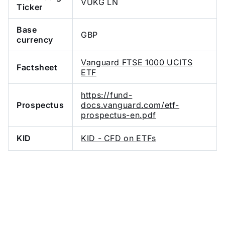
VUKG LN
Ticker
Base
GBP
currency
Vanguard FTSE 1000 UCITS
Factsheet
ETF
https://fund-
Prospectus
docs.vanguard.com/etf-
prospectus-en.pdf
KID
KID - CFD on ETFs