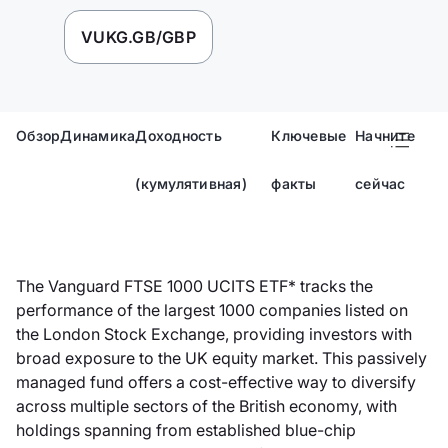
VUKG.GB/GBP
Обзор
Динамика
Доходность
Ключевые
Начните
(кумулятивная)
факты
сейчас
The Vanguard FTSE 1000 UCITS ETF* tracks the
performance of the largest 1000 companies listed on
the London Stock Exchange, providing investors with
broad exposure to the UK equity market. This passively
managed fund offers a cost-effective way to diversify
across multiple sectors of the British economy, with
holdings spanning from established blue-chip