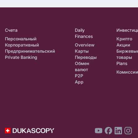
Счета
Daily
Инвестиц
Finances
Персональный
Крипто
Корпоративный
Overview
Акции
Предпринимательский
Карты
Биржевы
Private Banking
Переводы
товары
Обмен
Plans
валют
Комисси
P2P
App