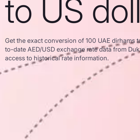
to US dol
Get the exact conversion of 100 UAE dirhams t
to-date AED/USD exchange rate data from Duk
access to historical rate information.