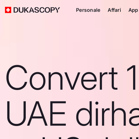
Personale
Affari
App
Convert 
UAE dirh