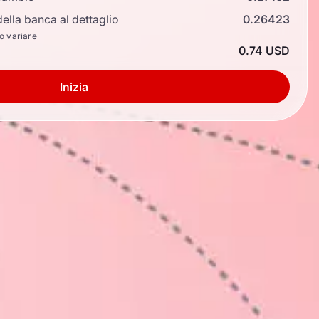
ella banca al dettaglio
0.26423
no variare
0.74 USD
Inizia