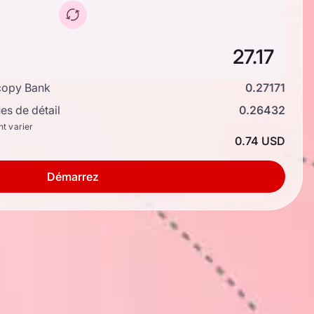
copy Bank
0.27171
s de détail
0.26432
nt varier
0.74 USD
Démarrez