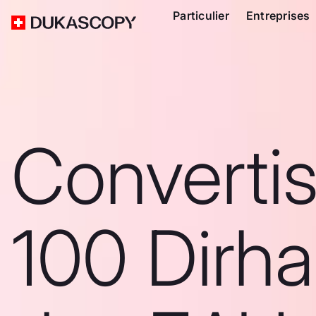
Particulier
Entreprises
Converti
100 Dirh