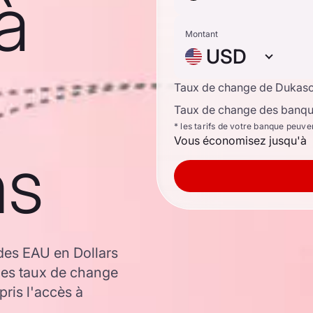
à
Montant
USD
Taux de change de Dukas
Taux de change des banque
* les tarifs de votre banque peuve
Vous économisez jusqu'à
ns
des EAU en Dollars
les taux de change
ris l'accès à