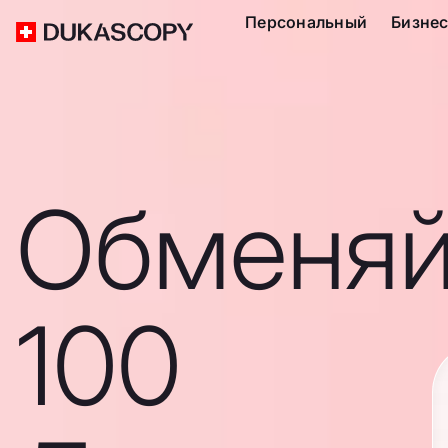
Персональный
Бизне
Обменяй
100