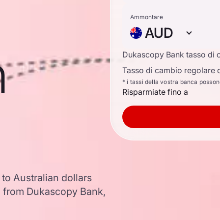
Ammontare
AUD
n
Dukascopy Bank tasso di 
Tasso di cambio regolare d
* i tassi della vostra banca posso
Risparmiate fino a
to Australian dollars
a from Dukascopy Bank,