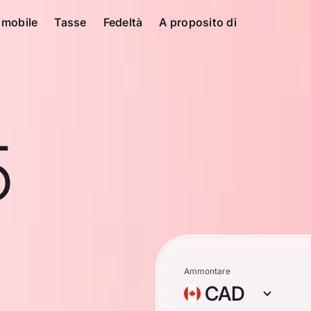
 mobile
Tasse
Fedeltà
A proposito di
5
n
Ammontare
CAD