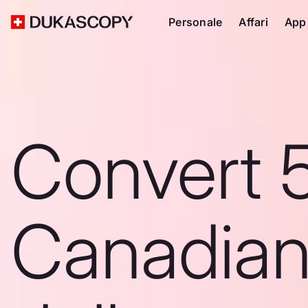
Personale
Affari
App
Convert 
Canadia