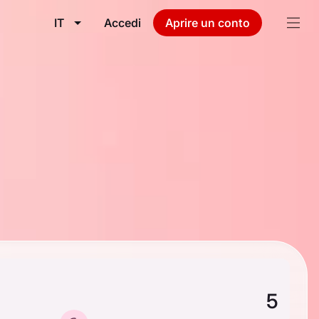
IT
Accedi
Aprire un conto