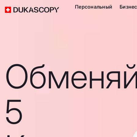
Персональный
Бизне
Обменяй
5