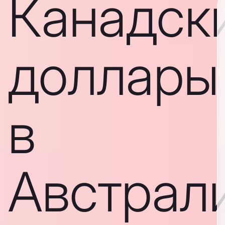
Канадск
доллары
в
Австрал