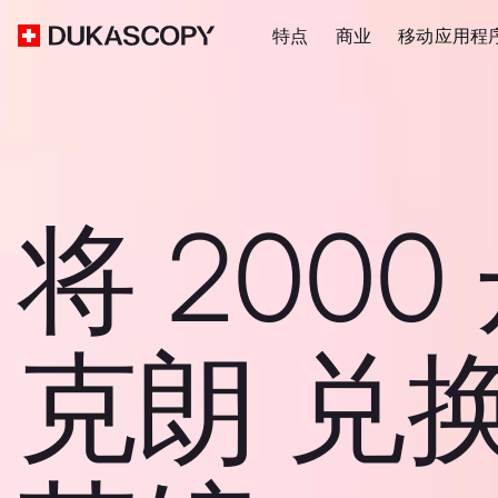
特点
商业
移动应用程
将 2000
克朗 兑