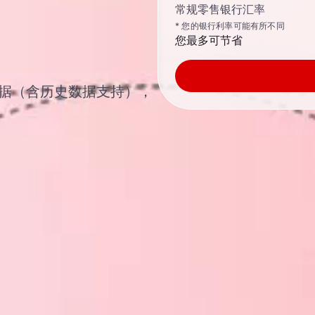
常规零售银行汇率
* 您的银行利率可能有所不同
您最多可节省
汇汇率数据（含历史数据支持），