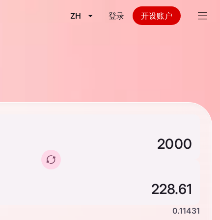
ZH
登录
开设账户
0.11431