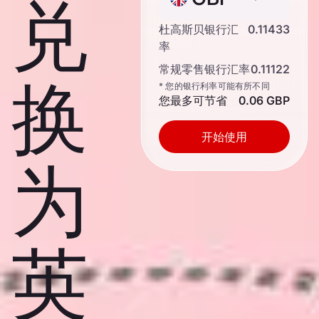
兑
杜高斯贝银行汇
0.11433
率
常规零售银行汇率
0.11122
换
* 您的银行利率可能有所不同
您最多可节省
0.06 GBP
开始使用
为
英