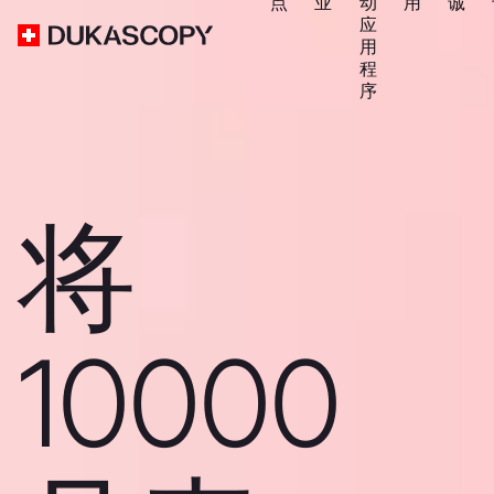
点
业
动
用
诚
应
用
程
序
将
10000