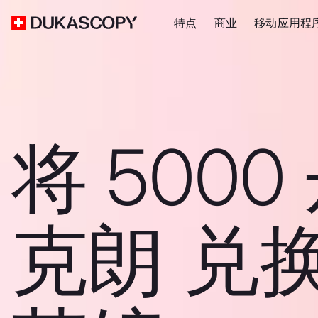
特点
商业
移动应用程
将 5000
克朗 兑