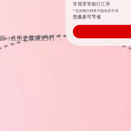
常规零售银行汇率
* 您的银行利率可能有所不同
您最多可节省
汇汇率数据（含历史数据支持），