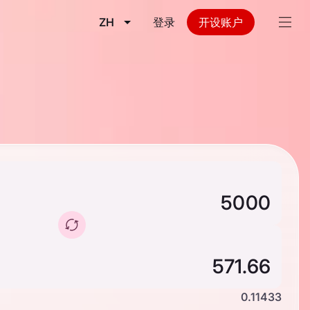
ZH
登录
开设账户
0.11433