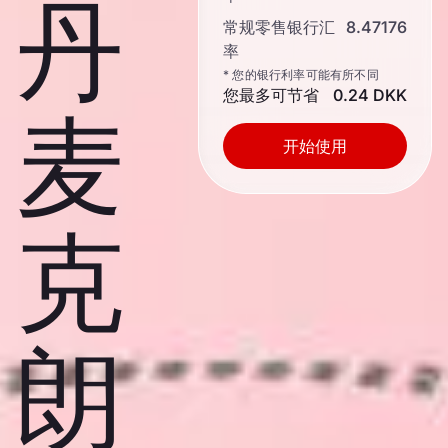
丹
常规零售银行汇
8.47176
率
* 您的银行利率可能有所不同
您最多可节省
0.24 DKK
麦
开始使用
克
朗