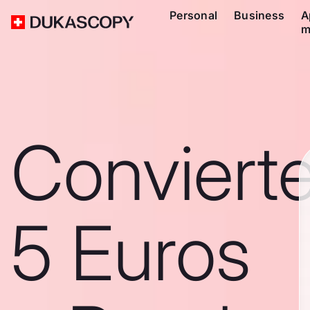
Personal
Business
A
m
Conviert
5 Euros