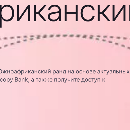
рикански
 Южноафриканский ранд на основе актуальных
opy Bank, а также получите доступ к