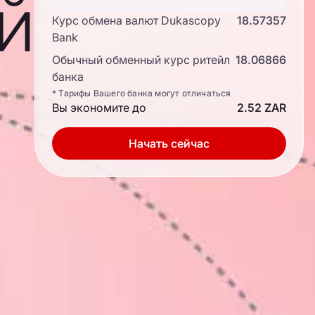
й
Курс обмена валют Dukascopy
18.57357
Bank
Обычный обменный курс ритейл
18.06866
банка
* Тарифы Вашего банка могут отличаться
Вы экономите до
2.52 ZAR
Начать сейчас