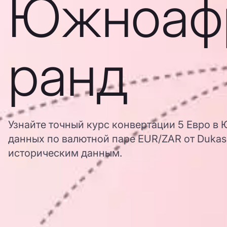
Южноаф
ранд
Узнайте точный курс конвертации 5 Евро в
данных по валютной паре EUR/ZAR от Dukasc
историческим данным.