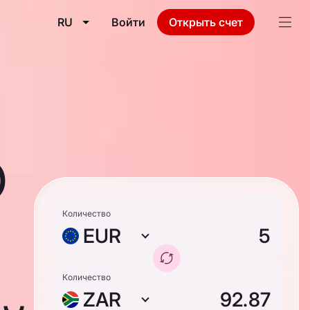
RU
Войти
Открыть счет
о
Количество
EUR
Количество
ZAR