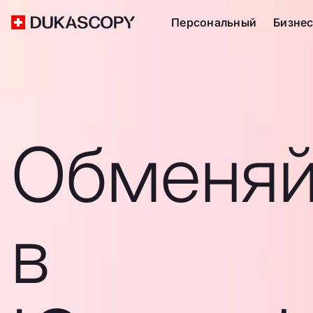
Персональный
Бизне
Обменяй
в