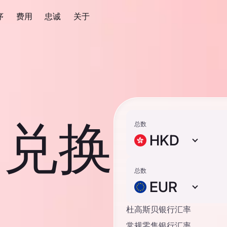
序
费用
忠诚
关于
元 兑换
总数
HKD
总数
EUR
杜高斯贝银行汇率
常规零售银行汇率