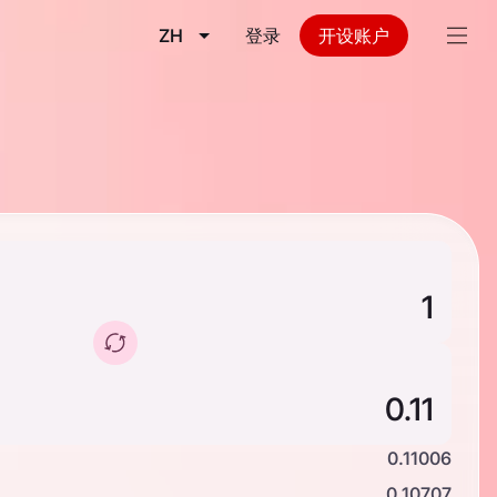
ZH
登录
开设账户
0.11006
0.10707