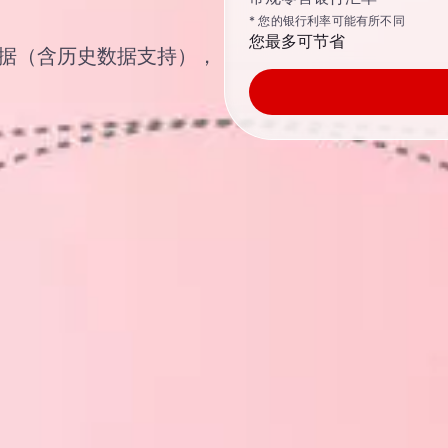
* 您的银行利率可能有所不同
您最多可节省
汇汇率数据（含历史数据支持），