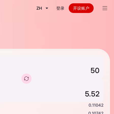
ZH
登录
开设账户
0.11042
0.10742