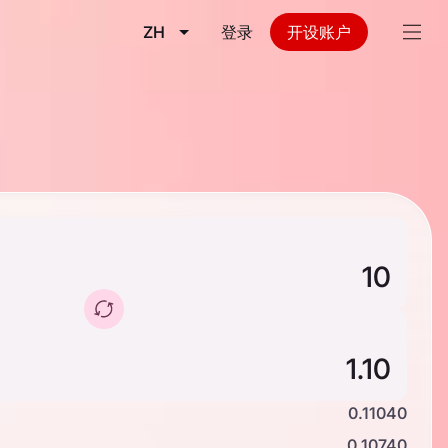
ZH
登录
开设账户
0.11040
0.10740