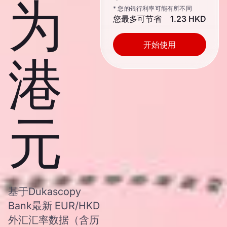
为
* 您的银行利率可能有所不同
您最多可节省
1.23 HKD
开始使用
港
元
基于Dukascopy
Bank最新 EUR/HKD
外汇汇率数据（含历