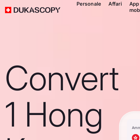
Personale
Affari
App
mob
Convert
1 Hong
Amm