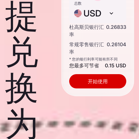
提
总数
USD
杜高斯贝银行汇
0.26833
兑
率
常规零售银行汇
0.26104
率
* 您的银行利率可能有所不同
您最多可节省
0.15 USD
换
开始使用
为